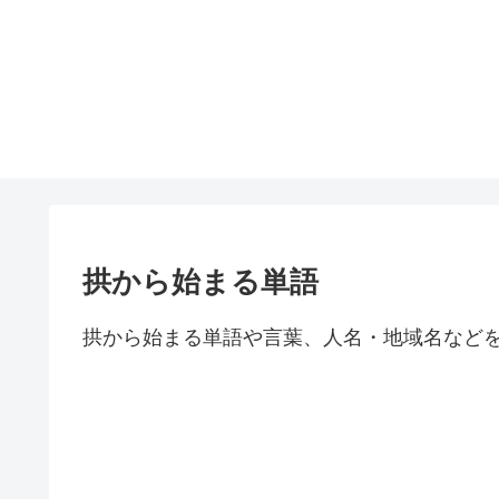
拱から始まる単語
拱から始まる単語や言葉、人名・地域名など