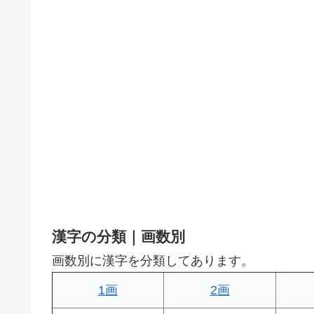
漢字の分類｜画数別
画数別に漢字を分類してあります。
1画
2画