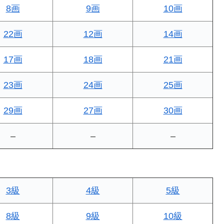
8画
9画
10画
22画
12画
14画
17画
18画
21画
23画
24画
25画
29画
27画
30画
–
–
–
3級
4級
5級
8級
9級
10級