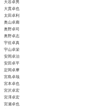
大谷卓男
大貫卓也
太田卓利
奥山卓廊
奥野卓司
奥野卓志
宇佐卓真
宇山卓栄
安岡卓治
安田卓平
定岡卓摩
宮島卓哉
宮本卓也
宮沢卓宏
宮澤卓宏
宮瀬卓也