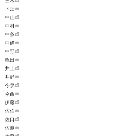
三木卓
下畑卓
中山卓
中村卓
中条卓
中條卓
中野卓
亀田卓
井上卓
井野卓
今泉卓
今西卓
伊藤卓
佐伯卓
佐口卓
佐渡卓