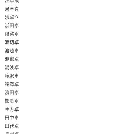
汪卓成
泉卓真
洪卓立
浜田卓
淡路卓
渡辺卓
渡邊卓
渡部卓
湯浅卓
滝沢卓
滝澤卓
濱田卓
熊渕卓
生方卓
田中卓
田代卓