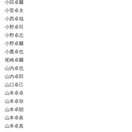
小田卓爾
小菅卓夫
小西卓哉
小野卓司
小野卓志
小野卓爾
小鷹卓也
尾崎卓爾
山内卓也
山内卓郎
山口卓己
山本卓卓
山本卓弥
山本卓朗
山本卓眞
山本卓真