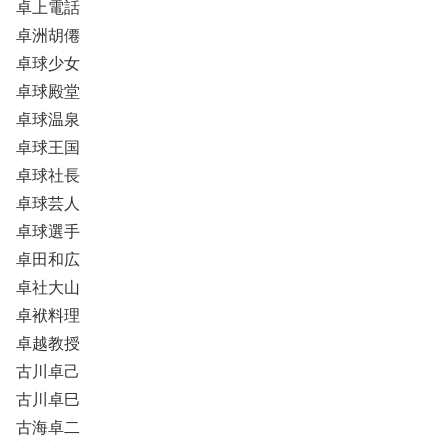
卓上電話
卓洲胡僊
卓球少女
卓球殿堂
卓球温泉
卓球王国
卓球社長
卓球芸人
卓球選手
卓田和広
卓社大山
卓袱料理
卓越教授
古川卓己
古川卓巳
古海卓二