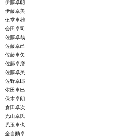
伊藤卓朗
伊藤卓美
伍堂卓雄
会田卓司
佐藤卓哉
佐藤卓己
佐藤卓矢
佐藤卓磨
佐藤卓美
佐野卓郎
依田卓巳
保木卓朗
倉田卓次
光山卓氏
児玉卓也
全自動卓