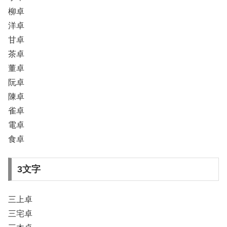
柳卓
洋卓
甘卓
茶卓
董卓
阮卓
陳卓
雀卓
電卓
食卓
3文字
三上卓
三宅卓