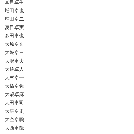
堂目卓生
増田卓也
増田卓二
夏目卓実
多田卓也
大原卓丈
大城卓三
大塚卓夫
大抜卓人
大村卓一
大橋卓弥
大歳卓麻
大田卓司
大矢卓史
大空卓鵬
大西卓哉