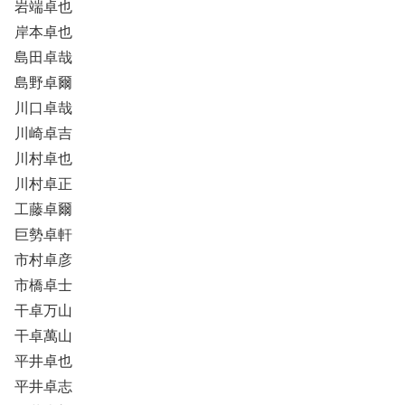
岩端卓也
岸本卓也
島田卓哉
島野卓爾
川口卓哉
川崎卓吉
川村卓也
川村卓正
工藤卓爾
巨勢卓軒
市村卓彦
市橋卓士
干卓万山
干卓萬山
平井卓也
平井卓志