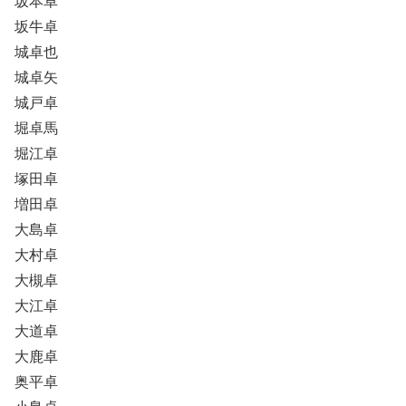
坂本卓
坂牛卓
城卓也
城卓矢
城戸卓
堀卓馬
堀江卓
塚田卓
増田卓
大島卓
大村卓
大槻卓
大江卓
大道卓
大鹿卓
奥平卓