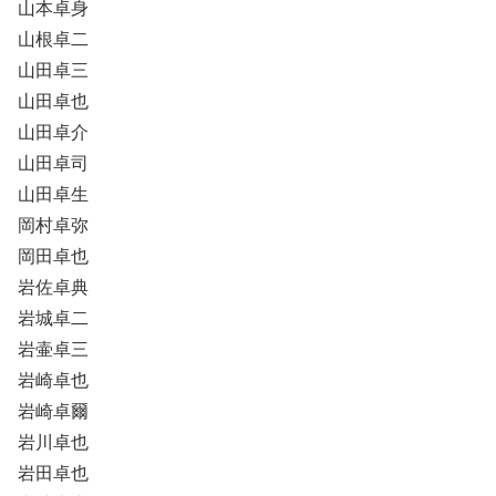
山本卓身
山根卓二
山田卓三
山田卓也
山田卓介
山田卓司
山田卓生
岡村卓弥
岡田卓也
岩佐卓典
岩城卓二
岩壷卓三
岩崎卓也
岩崎卓爾
岩川卓也
岩田卓也