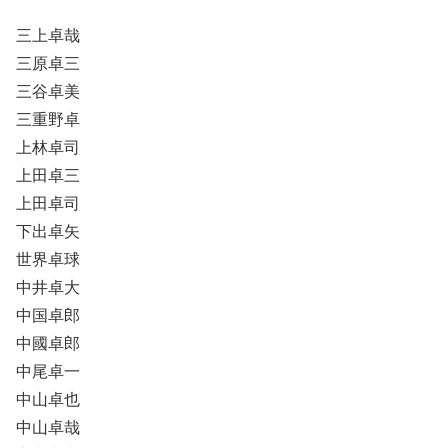
三上卓哉
三原卓三
三谷卓美
三重野卓
上林卓司
上田卓三
上田卓司
下出卓矢
世界卓球
中井卓大
中国卓郎
中國卓郎
中尾卓一
中山卓也
中山卓哉