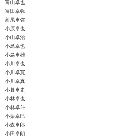
富山卓也
富田卓弥
射尾卓弥
小原卓也
小山卓治
小島卓也
小島卓雄
小川卓也
小川卓寛
小川卓真
小暮卓史
小林卓也
小林卓斗
小栗卓巳
小森卓郎
小田卓朗