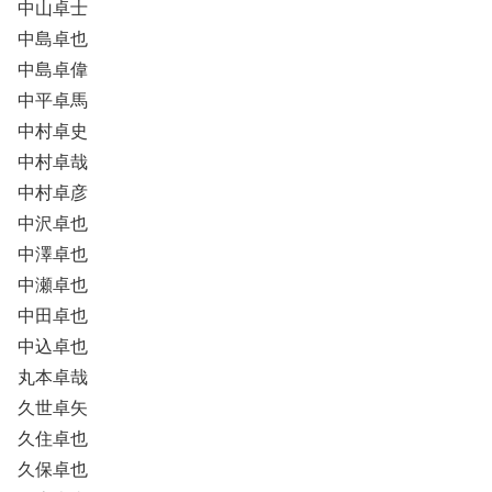
中山卓士
中島卓也
中島卓偉
中平卓馬
中村卓史
中村卓哉
中村卓彦
中沢卓也
中澤卓也
中瀬卓也
中田卓也
中込卓也
丸本卓哉
久世卓矢
久住卓也
久保卓也