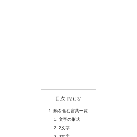
目次
勳を含む言葉一覧
文字の形式
2文字
3文字