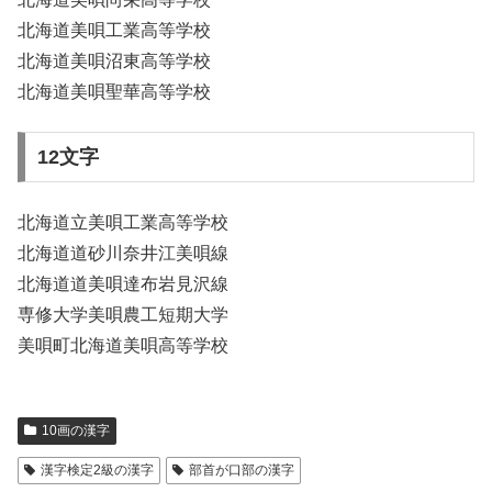
北海道美唄工業高等学校
北海道美唄沼東高等学校
北海道美唄聖華高等学校
12文字
北海道立美唄工業高等学校
北海道道砂川奈井江美唄線
北海道道美唄達布岩見沢線
専修大学美唄農工短期大学
美唄町北海道美唄高等学校
10画の漢字
漢字検定2級の漢字
部首が口部の漢字