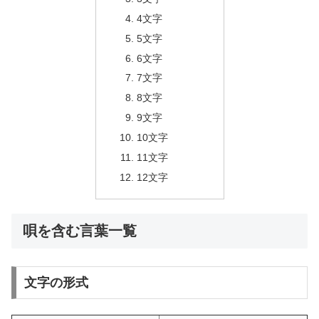
4文字
5文字
6文字
7文字
8文字
9文字
10文字
11文字
12文字
唄を含む言葉一覧
文字の形式