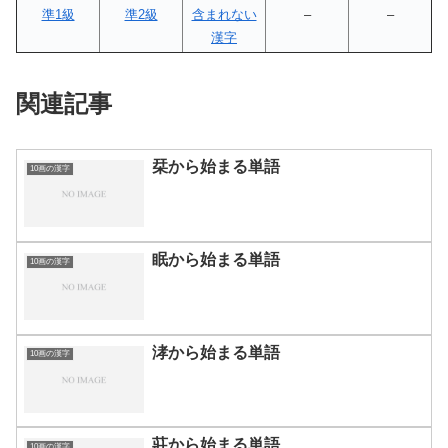
準1級
準2級
含まれない
–
–
漢字
関連記事
栞から始まる単語
10画の漢字
眠から始まる単語
10画の漢字
涍から始まる単語
10画の漢字
莊から始まる単語
10画の漢字