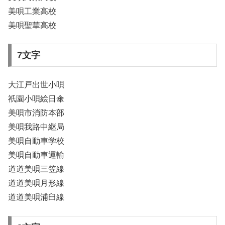
美唄工業高校
美唄聖華高校
7文字
大江戸出世小唄
祇園小唄絵日傘
美唄市消防本部
美唄我路中継局
美唄自動車学校
美唄自動車運輸
道道美唄三笠線
道道美唄月形線
道道美唄浦臼線