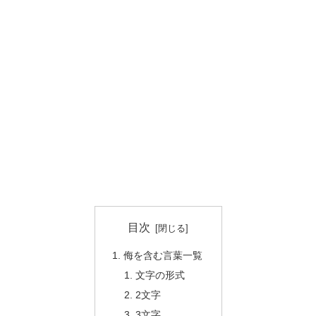
目次
侮を含む言葉一覧
文字の形式
2文字
3文字