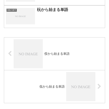
杬から始まる単語
8画の漢字
侒から始まる単語
侃から始まる単語