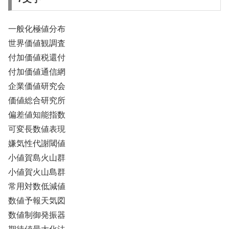
一般化極値分布
世界価値観調査
付加価値税還付
付加価値通信網
企業価値研究会
価値総合研究所
偏差値知能指数
可変長数値表現
嫌気性代謝閾値
小値賀島火山群
小値賀火山島群
常用対数低減値
数値予報天気図
数値制御発振器