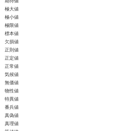
期待値
極大値
極小値
極限値
標本値
欠損値
正則値
正定値
正常値
気候値
無価値
物性値
特異値
番兵値
真偽値
真理値