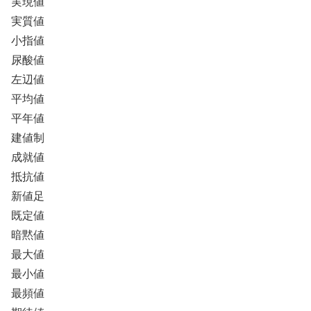
実現値
実質値
小指値
尿酸値
左辺値
平均値
平年値
建値制
成就値
抵抗値
新値足
既定値
暗黙値
最大値
最小値
最頻値