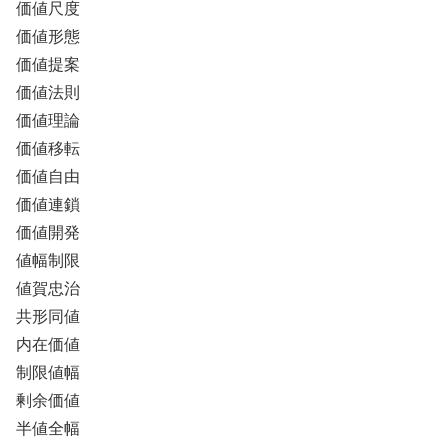
価値尺度
価値形態
価値提案
価値法則
価値理論
価値移転
価値自由
価値連鎖
価値開発
値幅制限
値賀忠治
共形同値
内在価値
制限値幅
剰余価値
半値全幅