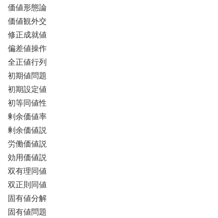
価値形態論
価値観外交
修正成就値
偏差値操作
全正値行列
初期値問題
初期設定値
初等同値性
剰余価値率
剰余価値説
労働価値説
効用価値説
双有理同値
双正則同値
固有値分解
固有値問題