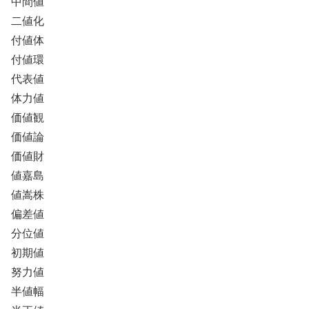
中間値
二値化
付値体
付値環
代表値
体力値
価値観
価値論
価値財
値嘉島
値嵩株
偏差値
分位値
初期値
努力値
半値幅