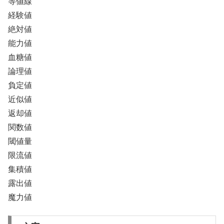
等値線
経験値
絶対値
能力値
血糖値
論理値
負定値
近似値
返却値
関数値
閾値量
限流値
集積値
露出値
魔力値