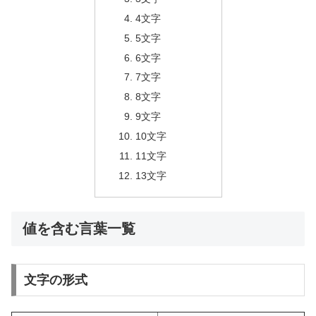
4文字
5文字
6文字
7文字
8文字
9文字
10文字
11文字
13文字
値を含む言葉一覧
文字の形式