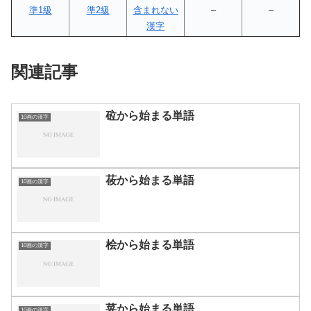
準1級
準2級
含まれない
–
–
漢字
関連記事
砬から始まる単語
10画の漢字
莜から始まる単語
10画の漢字
桧から始まる単語
10画の漢字
荽から始まる単語
10画の漢字