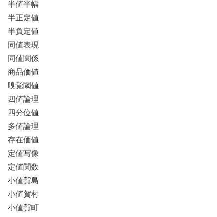
半値半幅
半正定値
半負定値
同値表現
同値関係
商品価値
嗅覚閾値
四値論理
四分位値
多値論理
存在価値
定値写像
定値関数
小値賀島
小値賀村
小値賀町