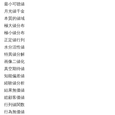
最小可聴値
月光値千金
本質的値域
極大値分布
極小値分布
正定値行列
水分活性値
特異値分解
画像二値化
真空期待値
知能偏差値
経験値分析
結果無価値
総顧客価値
行列値関数
行為無価値