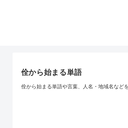
佺から始まる単語
佺から始まる単語や言葉、人名・地域名など