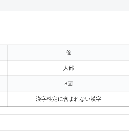
佺
人部
8画
漢字検定に含まれない漢字