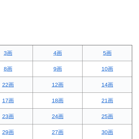
3画
4画
5画
8画
9画
10画
22画
12画
14画
17画
18画
21画
23画
24画
25画
29画
27画
30画