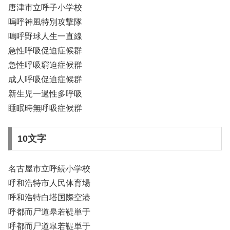
唐津市立呼子小学校
嗚呼神風特別攻撃隊
嗚呼野球人生一直線
急性呼吸促迫症候群
急性呼吸窮迫症候群
成人呼吸促迫症候群
新生児一過性多呼吸
睡眠時無呼吸症候群
10文字
名古屋市立呼続小学校
呼和浩特市人民体育場
呼和浩特白塔国際空港
呼都而尸道皋若鞮単于
呼都而尸道皐若鞮単于