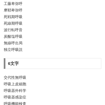
工藤卑弥呼
摩耶卑弥呼
死戦期呼吸
死線期呼吸
波行転呼音
炭酸塩呼吸
無線呼出局
独立呼吸説
6文字
交代性無呼吸
呼吸上皮細胞
呼吸器外科学
呼吸器感染症
呼吸機能検査