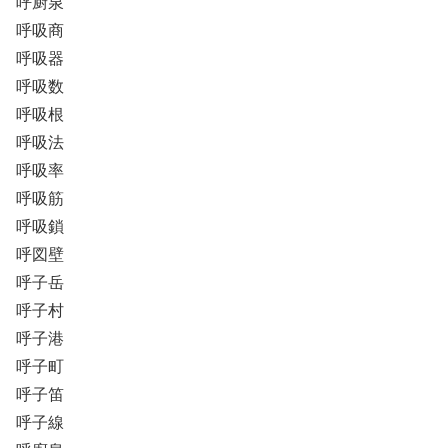
呼厨泉
呼吸商
呼吸器
呼吸数
呼吸根
呼吸法
呼吸率
呼吸筋
呼吸鎖
呼図壁
呼子岳
呼子村
呼子港
呼子町
呼子笛
呼子線