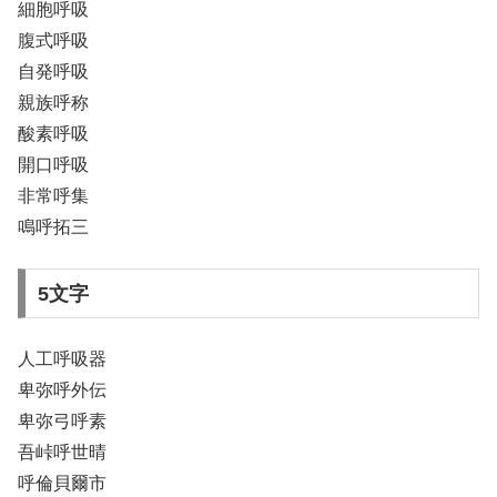
細胞呼吸
腹式呼吸
自発呼吸
親族呼称
酸素呼吸
開口呼吸
非常呼集
鳴呼拓三
5文字
人工呼吸器
卑弥呼外伝
卑弥弓呼素
吾峠呼世晴
呼倫貝爾市