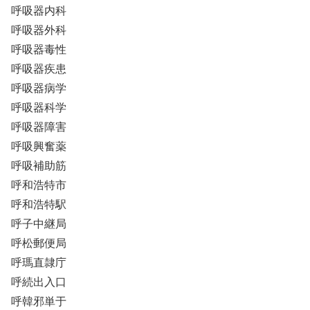
呼吸器内科
呼吸器外科
呼吸器毒性
呼吸器疾患
呼吸器病学
呼吸器科学
呼吸器障害
呼吸興奮薬
呼吸補助筋
呼和浩特市
呼和浩特駅
呼子中継局
呼松郵便局
呼瑪直隷庁
呼続出入口
呼韓邪単于