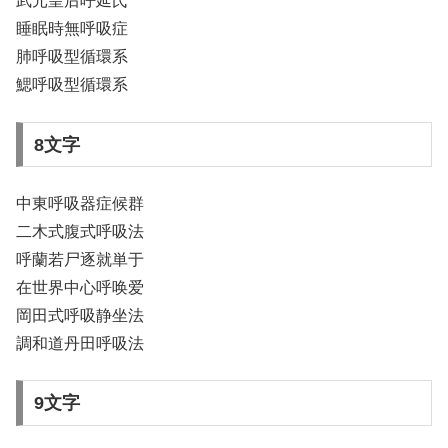
武元皇后呼延氏
睡眠時無呼吸症
肺呼吸型循環系
鰓呼吸型循環系
8文字
中東呼吸器症候群
二木式腹式呼吸法
呼蘭若尸逐就単于
在世界中心呼唤爱
岡田式呼吸静坐法
調和道丹田呼吸法
9文字