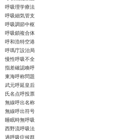
呼吸理学療法
呼吸細気管支
呼吸調節中枢
呼吸鎖複合体
呼和浩特空港
呼瑪庁設治局
慢性呼吸不全
指差確認喚呼
東海呼称問題
武元呼延皇后
氏名点呼投票
無線呼出名称
無線呼出符号
睡眠時無呼吸
西野流呼吸法
過呼吸症候群