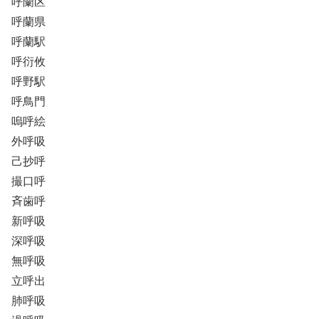
呼蘭区
呼蘭県
呼蘭駅
呼衍攸
呼野駅
呼鳥門
嗚呼絵
外呼吸
己抄呼
撮口呼
斉歯呼
新呼吸
深呼吸
無呼吸
立呼出
肺呼吸