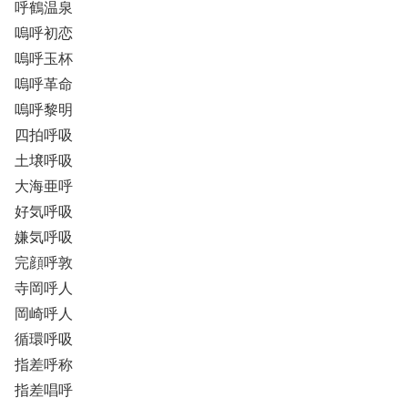
呼鶴温泉
嗚呼初恋
嗚呼玉杯
嗚呼革命
嗚呼黎明
四拍呼吸
土壌呼吸
大海亜呼
好気呼吸
嫌気呼吸
完顔呼敦
寺岡呼人
岡崎呼人
循環呼吸
指差呼称
指差唱呼