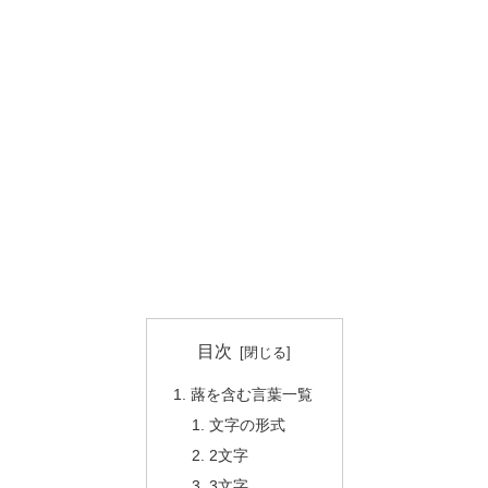
目次
蕗を含む言葉一覧
文字の形式
2文字
3文字