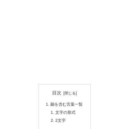
目次
鶓を含む言葉一覧
文字の形式
2文字