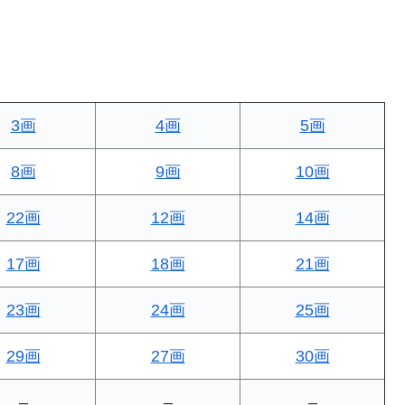
3画
4画
5画
8画
9画
10画
22画
12画
14画
17画
18画
21画
23画
24画
25画
29画
27画
30画
–
–
–