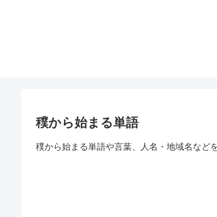
穙から始まる単語
穙から始まる単語や言葉、人名・地域名など