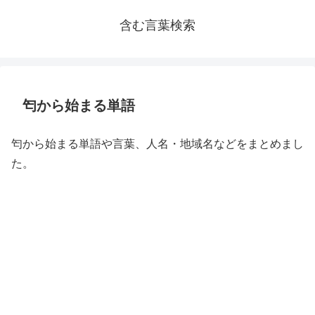
含む言葉検索
匄から始まる単語
匄から始まる単語や言葉、人名・地域名などをまとめまし
た。