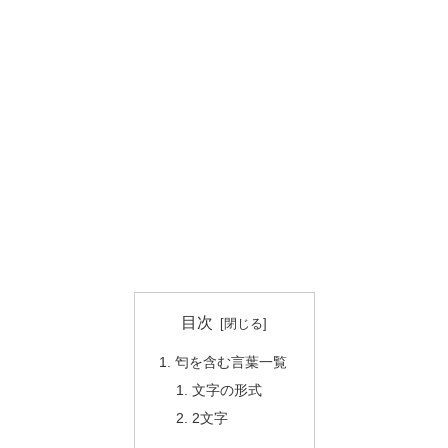
目次
匄を含む言葉一覧
文字の形式
2文字