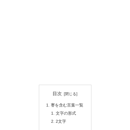
目次
謇を含む言葉一覧
文字の形式
2文字