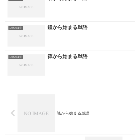
鍾から始まる単語
17画の漢字
禪から始まる単語
17画の漢字
謠から始まる単語