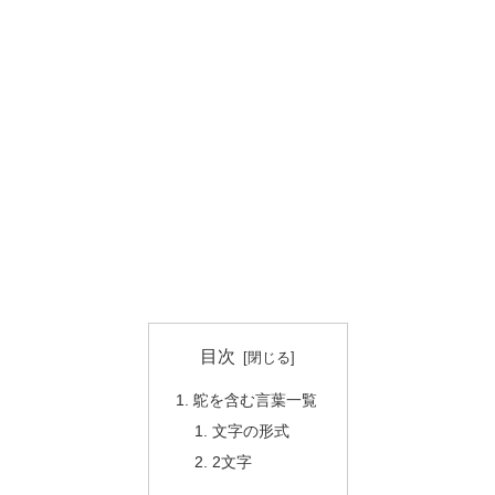
目次
鴕を含む言葉一覧
文字の形式
2文字