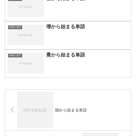
壊から始まる単語
16画の漢字
熹から始まる単語
16画の漢字
鴟から始まる単語