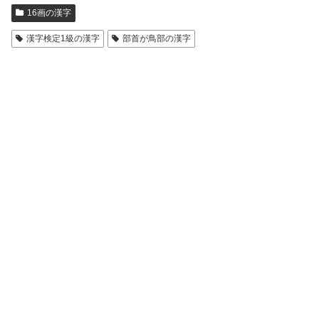
16画の漢字
漢字検定1級の漢字
部首が鳥部の漢字