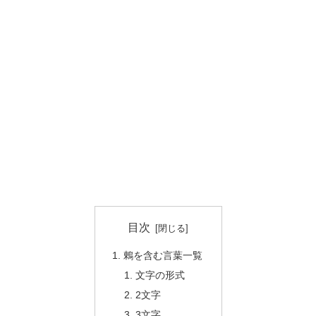
目次
鶇を含む言葉一覧
文字の形式
2文字
3文字