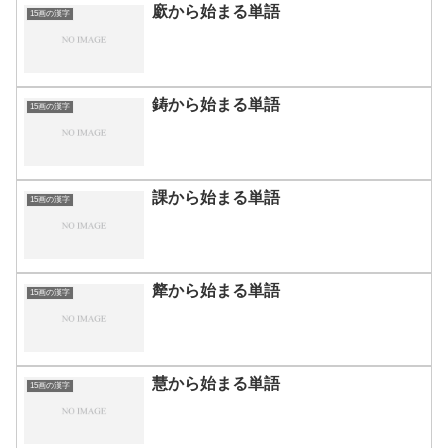
廞から始まる単語
15画の漢字
鋳から始まる単語
15画の漢字
課から始まる単語
15画の漢字
犛から始まる単語
15画の漢字
慧から始まる単語
15画の漢字