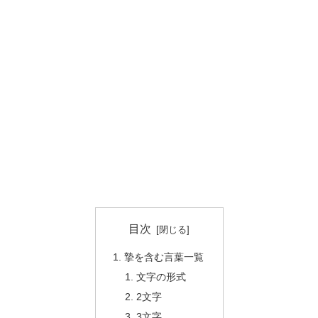
目次
摯を含む言葉一覧
文字の形式
2文字
3文字