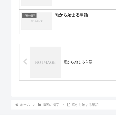
袖から始まる単語
10画の漢字
窿から始まる単語
ホーム
10画の漢字
窈から始まる単語