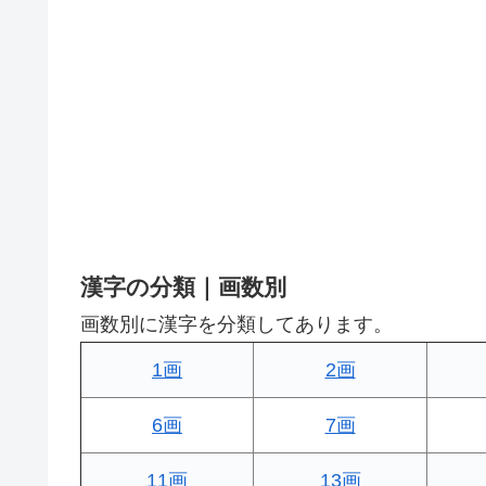
漢字の分類｜画数別
画数別に漢字を分類してあります。
1画
2画
6画
7画
11画
13画