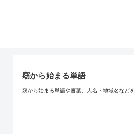
窈から始まる単語
窈から始まる単語や言葉、人名・地域名など