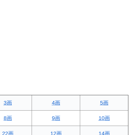
3画
4画
5画
8画
9画
10画
22画
12画
14画