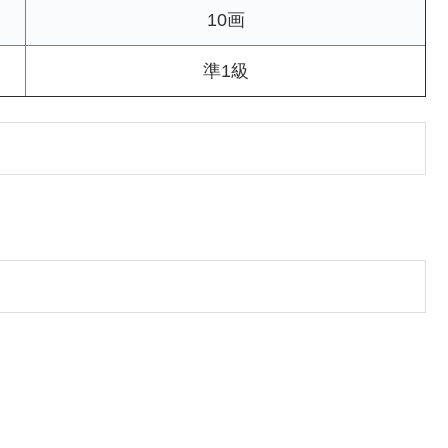
10画
準1級