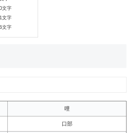
10文字
11文字
16文字
哩
口部