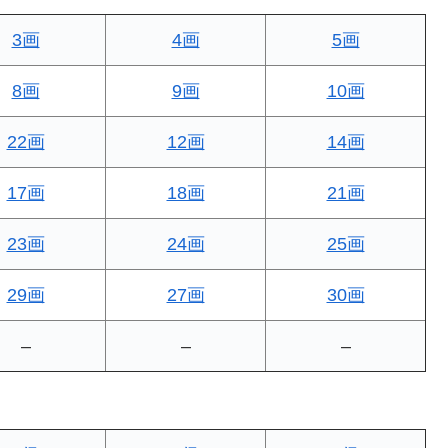
3画
4画
5画
8画
9画
10画
22画
12画
14画
17画
18画
21画
23画
24画
25画
29画
27画
30画
–
–
–