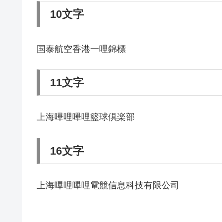
10文字
国泰航空香港一哩錦標
11文字
上海嗶哩嗶哩籃球倶楽部
16文字
上海嗶哩嗶哩電競信息科技有限公司