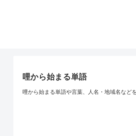
哩から始まる単語
哩から始まる単語や言葉、人名・地域名など