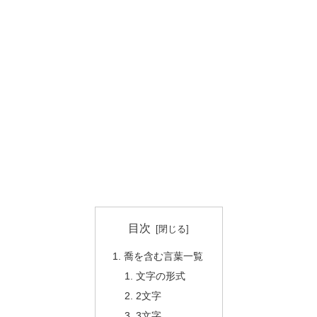
目次
喬を含む言葉一覧
文字の形式
2文字
3文字