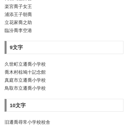
楽宮喬子女王
浦添王子朝喬
立花家喬之助
臨汾喬李空港
9文字
久世町立遷喬小学校
喬木村椋鳩十記念館
真庭市立遷喬小学校
鳥取市立遷喬小学校
10文字
旧遷喬尋常小学校校舎