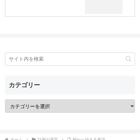
カテゴリー
ホーム
21画の漢字
鰯から始まる単語