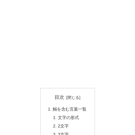
目次
鰯を含む言葉一覧
文字の形式
2文字
3文字