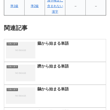
漢字検定に
準1級
準2級
含まれない
–
–
漢字
関連記事
籖から始まる単語
21画の漢字
躋から始まる単語
21画の漢字
鶲から始まる単語
21画の漢字