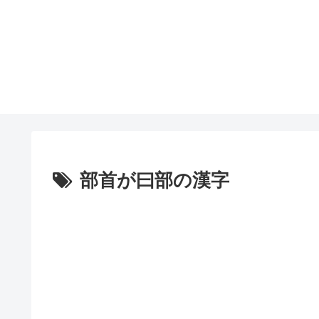
部首が曰部の漢字