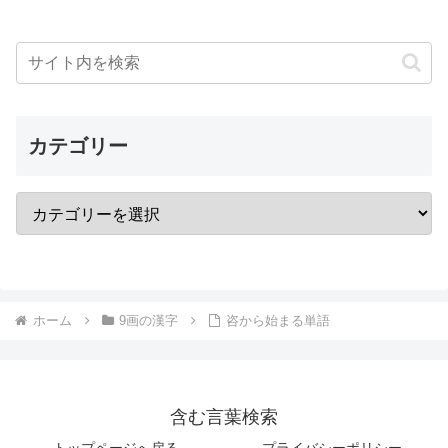
カテゴリー
ホーム
9画の漢字
咨から始まる単語
含む言葉検索