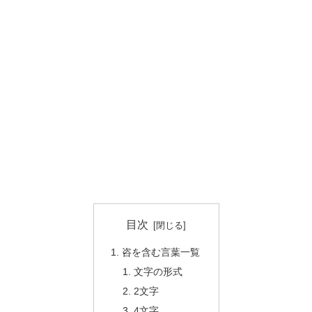
目次
咨を含む言葉一覧
文字の形式
2文字
4文字