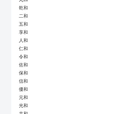
乾和
二和
五和
享和
人和
仁和
令和
佐和
保和
信和
優和
元和
光和
共和