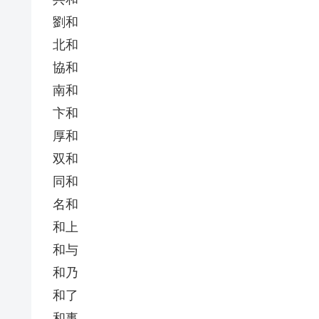
劉和
北和
協和
南和
卞和
厚和
双和
同和
名和
和上
和与
和乃
和了
和事