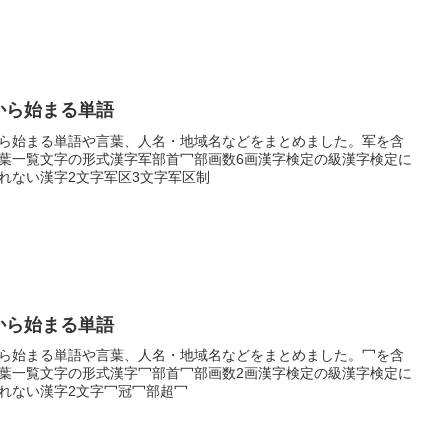
から始まる単語
ら始まる単語や言葉、人名・地域名などをまとめました。军を含
葉一覧文字の形式漢字军部首冖部画数6画漢字検定の級漢字検定に
れない漢字2文字军区3文字军区制
から始まる単語
ら始まる単語や言葉、人名・地域名などをまとめました。冖を含
葉一覧文字の形式漢字冖部首冖部画数2画漢字検定の級漢字検定に
れない漢字2文字冖冠冖部超冖