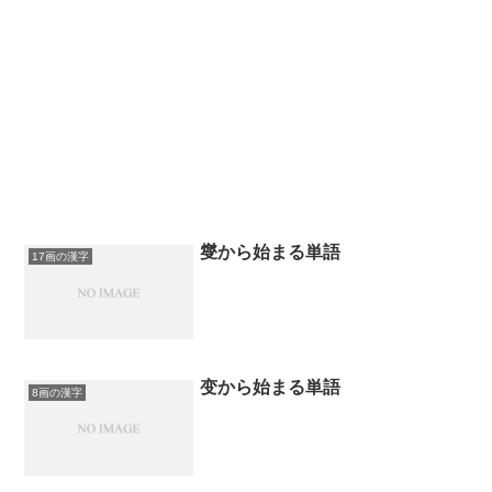
燮から始まる単語
17画の漢字
变から始まる単語
8画の漢字