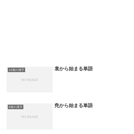
袁から始まる単語
10画の漢字
尭から始まる単語
8画の漢字