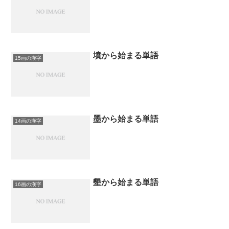
墳から始まる単語
15画の漢字
墨から始まる単語
14画の漢字
墾から始まる単語
16画の漢字