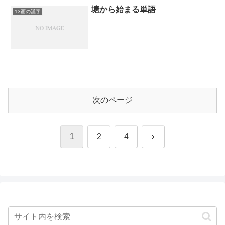
塘から始まる単語
13画の漢字
次のページ
次
1
2
4
へ