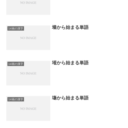
墙から始まる単語
14画の漢字
墔から始まる単語
14画の漢字
塲から始まる単語
14画の漢字