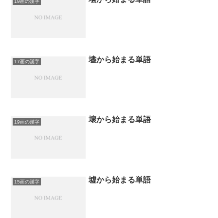
19画の漢字
壗から始まる単語
17画の漢字
壞から始まる単語
19画の漢字
墟から始まる単語
15画の漢字