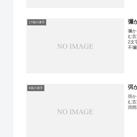
彌
17画の漢字
彌か
む言
2文
不彌
弭
9画の漢字
弭か
む言
弭間