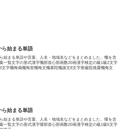
から始まる単語
ら始まる単語や言葉、人名・地域名などをまとめました。懺を含
葉一覧文字の形式漢字懺部首心部画数20画漢字検定の級1級2文字
3文字懺悔偈懺悔室懺悔文懺慕陀懺謝文8文字密厳院発露懺悔文
から始まる単語
ら始まる単語や言葉、人名・地域名などをまとめました。懽を含
葉一覧文字の形式漢字懽部首心部画数20画漢字検定の級1級5文字