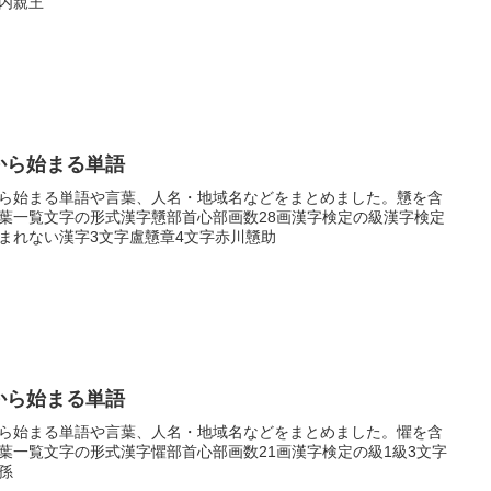
内親王
から始まる単語
ら始まる単語や言葉、人名・地域名などをまとめました。戇を含
葉一覧文字の形式漢字戇部首心部画数28画漢字検定の級漢字検定
まれない漢字3文字盧戇章4文字赤川戇助
から始まる単語
ら始まる単語や言葉、人名・地域名などをまとめました。懼を含
葉一覧文字の形式漢字懼部首心部画数21画漢字検定の級1級3文字
孫