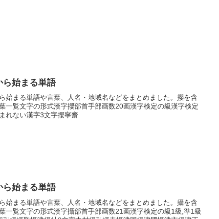
から始まる単語
ら始まる単語や言葉、人名・地域名などをまとめました。攖を含
葉一覧文字の形式漢字攖部首手部画数20画漢字検定の級漢字検定
まれない漢字3文字攖寧齋
から始まる単語
ら始まる単語や言葉、人名・地域名などをまとめました。攝を含
葉一覧文字の形式漢字攝部首手部画数21画漢字検定の級1級,準1級