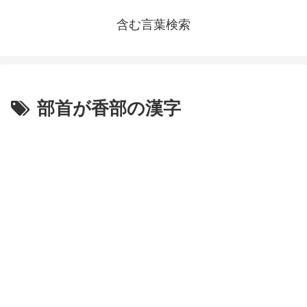
含む言葉検索
部首が香部の漢字