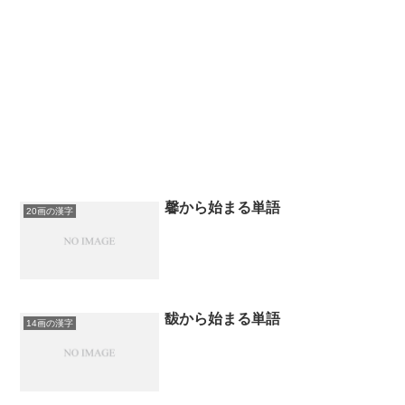
馨から始まる単語
20画の漢字
馛から始まる単語
14画の漢字