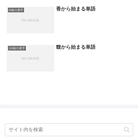
香から始まる単語
9画の漢字
馥から始まる単語
18画の漢字