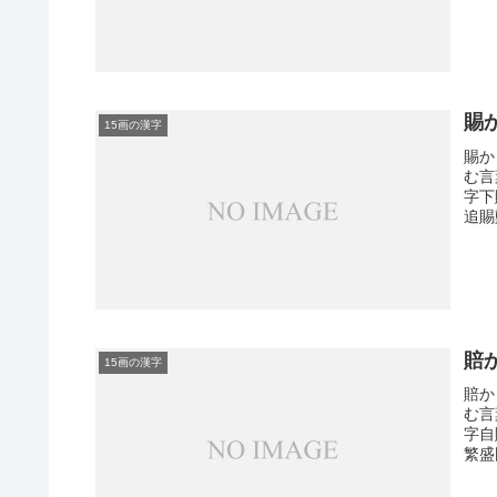
賜
15画の漢字
賜か
む言
字下
追賜
賠
15画の漢字
賠か
む言
字自
繁盛