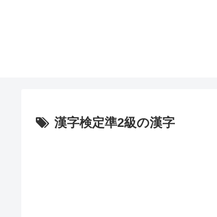
漢字検定準2級の漢字